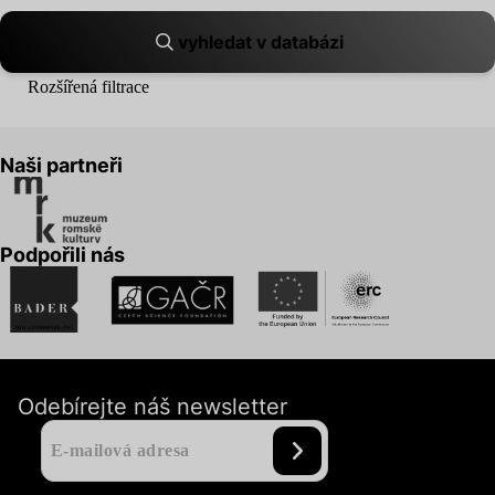
vyhledat v databázi
Rozšířená filtrace
Naši partneři
Podpořili nás
Odebírejte náš newsletter