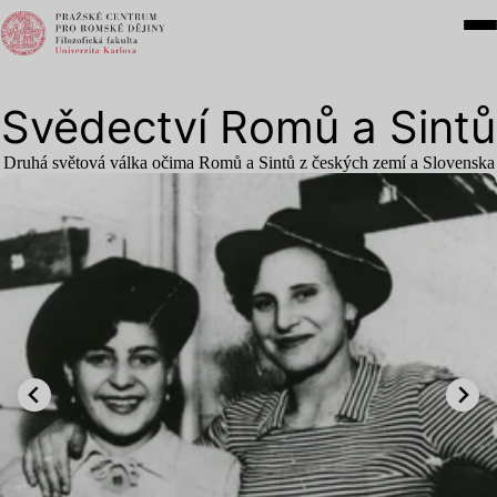
Svědectví Romů a Sintů
Druhá světová válka očima Romů a Sintů z českých zemí a Slovenska