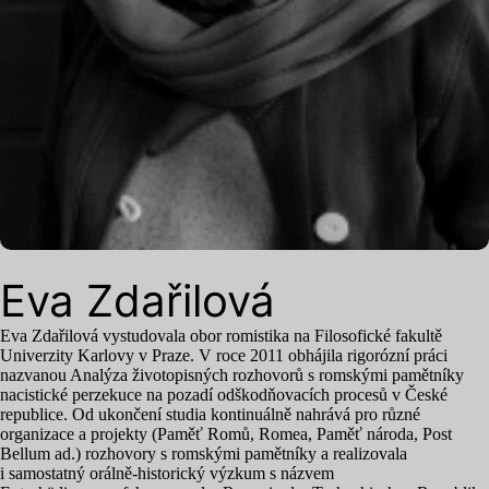
Eva Zdařilová
Eva Zdařilová vystudovala obor romistika na Filosofické fakultě
Univerzity Karlovy v Praze. V roce
2011
obhájila rigorózní práci
nazvanou Analýza životopisných rozhovorů s romskými pamětníky
nacistické perzekuce na pozadí odškodňovacích procesů v České
republice. Od ukončení studia kontinuálně nahrává pro různé
organizace a projekty (Paměť Romů, Romea, Paměť národa, Post
Bellum ad.) rozhovory s romskými pamětníky a realizovala
i samostatný orálně-historický výzkum s názvem