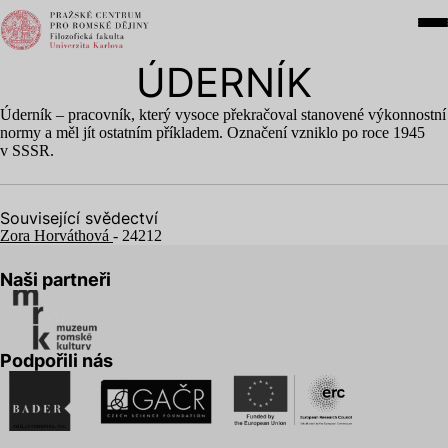
ÚDERNÍK
Úderník – pracovník, který vysoce překračoval stanovené výkonnostní
normy a měl jít ostatním příkladem. Označení vzniklo po roce
1945
v
SSSR
.
Související svědectví
Zora Horváthová
- 24212
Naši partneři
Podpořili nás